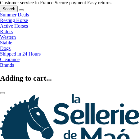
Customer service in France
Secure payment
Easy returns
Search
Summer Deals
Resting Horse
Active Horses
Riders
Western
Stable
Dogs
Shipped in 24 Hours
Clearance
Brands
Adding to cart...