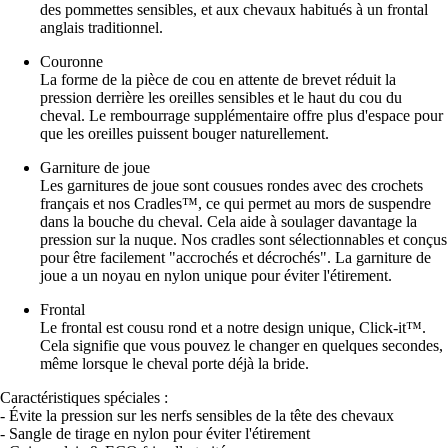
des pommettes sensibles, et aux chevaux habitués à un frontal
anglais traditionnel.
Couronne
La forme de la pièce de cou en attente de brevet réduit la
pression derrière les oreilles sensibles et le haut du cou du
cheval. Le rembourrage supplémentaire offre plus d'espace pour
que les oreilles puissent bouger naturellement.
Garniture de joue
Les garnitures de joue sont cousues rondes avec des crochets
français et nos Cradles™, ce qui permet au mors de suspendre
dans la bouche du cheval. Cela aide à soulager davantage la
pression sur la nuque. Nos cradles sont sélectionnables et conçus
pour être facilement "accrochés et décrochés". La garniture de
joue a un noyau en nylon unique pour éviter l'étirement.
Frontal
Le frontal est cousu rond et a notre design unique, Click-it™.
Cela signifie que vous pouvez le changer en quelques secondes,
même lorsque le cheval porte déjà la bride.
Caractéristiques spéciales :
- Évite la pression sur les nerfs sensibles de la tête des chevaux
- Sangle de tirage en nylon pour éviter l'étirement