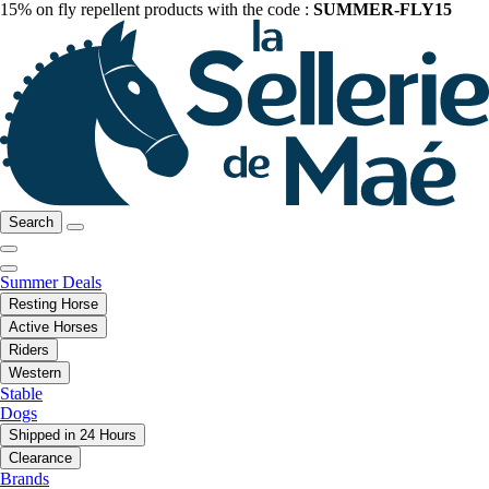
15% on fly repellent products with the code :
SUMMER-FLY15
Search
Summer Deals
Resting Horse
Active Horses
Riders
Western
Stable
Dogs
Shipped in 24 Hours
Clearance
Brands