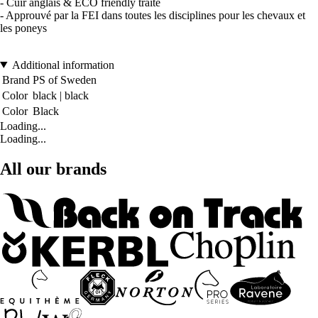
- Cuir anglais & ECO friendly traité
- Approuvé par la FEI dans toutes les disciplines pour les chevaux et
les poneys
Additional information
Brand
PS of Sweden
Color
black | black
Color
Black
Loading...
Loading...
All our brands