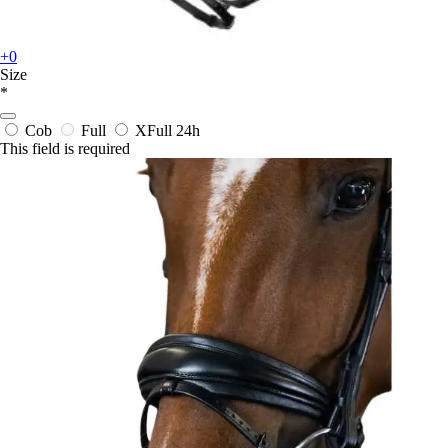
+0
Size
*
Cob
Full
XFull
24h
This field is required