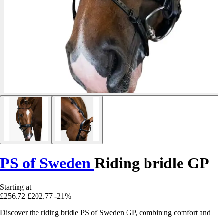
PS of Sweden
Riding bridle GP
Starting at
£256.72
£202.77
-21%
Discover the riding bridle PS of Sweden GP, combining comfort and